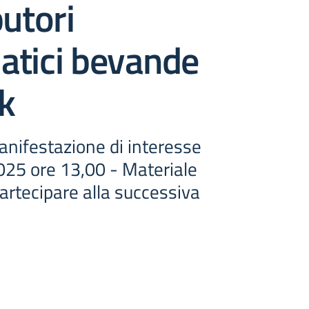
butori
atici bevande
k
nifestazione di interesse
025 ore 13,00 - Materiale
partecipare alla successiva