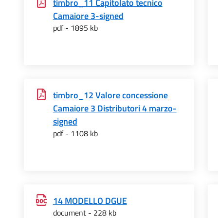
timbro_11 Capitolato tecnico
Camaiore 3-signed
pdf - 1895 kb
timbro_12 Valore concessione
Camaiore 3 Distributori 4 marzo-
signed
pdf - 1108 kb
14 MODELLO DGUE
document - 228 kb