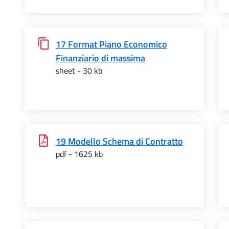
17 Format Piano Economico
Finanziario di massima
sheet - 30 kb
19 Modello Schema di Contratto
pdf - 1625 kb