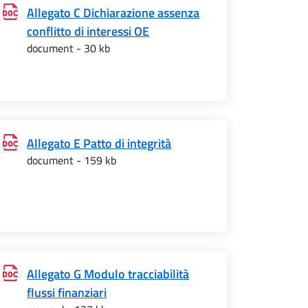
Allegato C Dichiarazione assenza
conflitto di interessi OE
document - 30 kb
Allegato E Patto di integrità
document - 159 kb
Allegato G Modulo tracciabilità
flussi finanziari