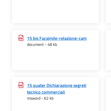
15 bis Facsimile-relazione-cam
document - 48 kb
15 quater Dichiarazione segreti
tecnico commerciali
msword - 62 kb