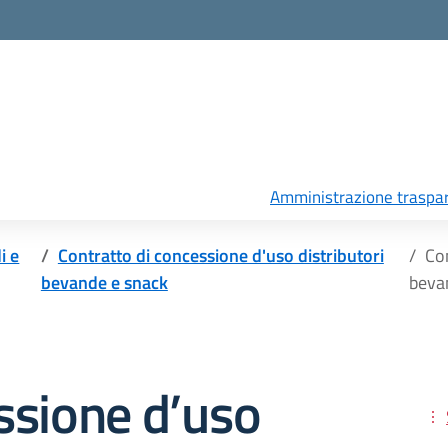
Amministrazione traspa
i e
Contratto di concessione d'uso distributori
Co
bevande e snack
beva
ssione d’uso