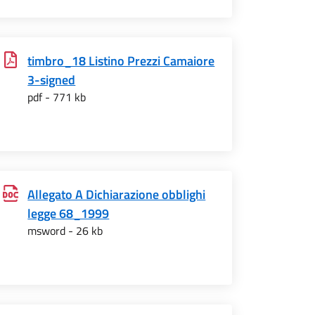
timbro_18 Listino Prezzi Camaiore
3-signed
pdf - 771 kb
Allegato A Dichiarazione obblighi
legge 68_1999
msword - 26 kb