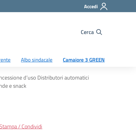
Accedi
Cerca
rente
Albo sindacale
Camaiore 3 GREEN
ncessione d’uso Distributori automatici
nde e snack
Stampa / Condividi