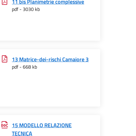
11 bis Planimetrie complessive
pdf - 3030 kb
13 Matrice-dei-rischi Camaiore 3
pdf - 668 kb
15 MODELLO RELAZIONE
TECNICA