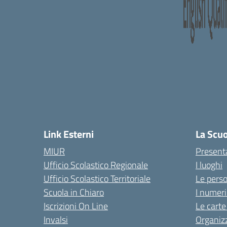
Link Esterni
La Scu
MIUR
Present
Ufficio Scolastico Regionale
I luoghi
Ufficio Scolastico Territoriale
Le pers
Scuola in Chiaro
I numeri
Iscrizioni On Line
Le carte
Invalsi
Organiz