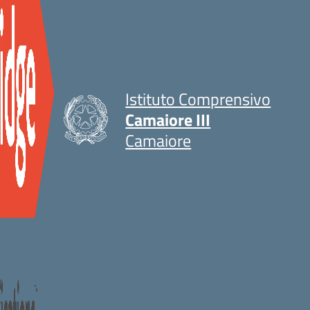
Istituto Comprensivo
Camaiore III
Camaiore