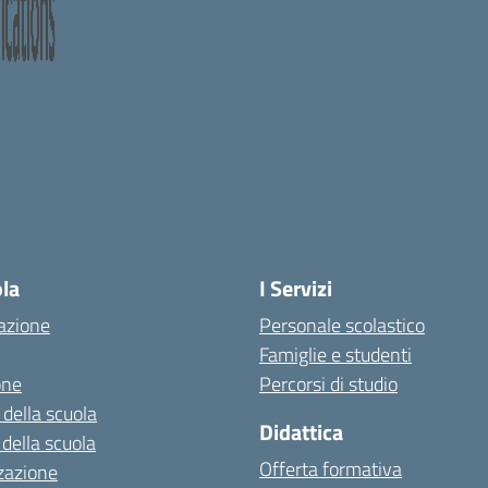
ola
I Servizi
azione
Personale scolastico
Famiglie e studenti
one
Percorsi di studio
 della scuola
Didattica
 della scuola
Offerta formativa
zazione