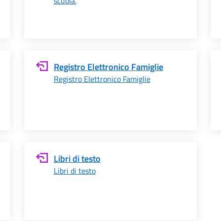
scuola.
Registro Elettronico Famiglie
Registro Elettronico Famiglie
Libri di testo
Libri di testo