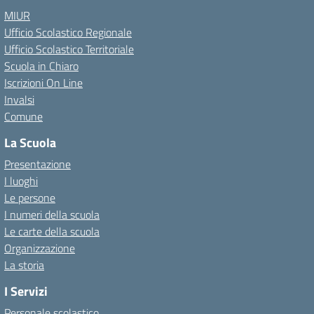
MIUR
Ufficio Scolastico Regionale
Ufficio Scolastico Territoriale
Scuola in Chiaro
Iscrizioni On Line
Invalsi
Comune
La Scuola
Presentazione
I luoghi
Le persone
I numeri della scuola
Le carte della scuola
Organizzazione
La storia
I Servizi
Personale scolastico