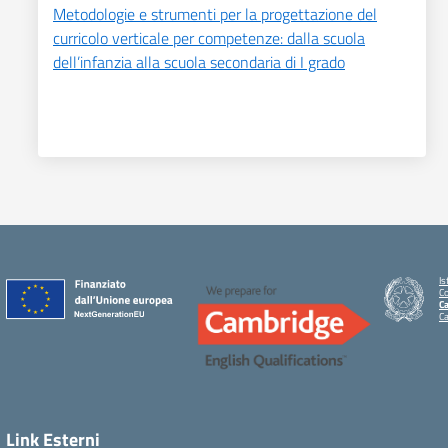
Metodologie e strumenti per la progettazione del
curricolo verticale per competenze: dalla scuola
dell’infanzia alla scuola secondaria di I grado
Is
C
Ca
C
Link Esterni