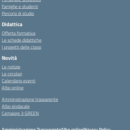
Famiglie e studenti
Percorsi di studio
Didattica
Offerta formativa
Le schede didattiche
I progetti delle classi
Novità
Le notizie
Le circolari
Calendario eventi
Albo online
Amministrazione trasparente
Albo sindacale
Camaiore 3 GREEN
Amministrazione Trasparente
Albo online
Privacy Policy