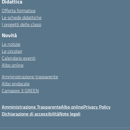
Didattica
Offerta formativa
Le schede didattiche
I progetti delle classi
Novità
Le notizie
Le circolari
Calendario eventi
Albo online
Amministrazione trasparente
Albo sindacale
Camaiore 3 GREEN
Amministrazione Trasparente
Albo online
Privacy Policy
Dichiarazione di accessibilità
Note legali