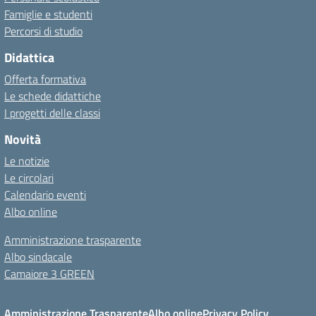
Famiglie e studenti
Percorsi di studio
Didattica
Offerta formativa
Le schede didattiche
I progetti delle classi
Novità
Le notizie
Le circolari
Calendario eventi
Albo online
Amministrazione trasparente
Albo sindacale
Camaiore 3 GREEN
Amministrazione Trasparente
Albo online
Privacy Policy