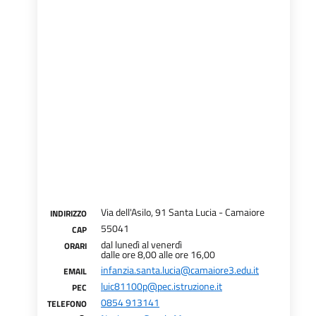
Via dell'Asilo, 91 Santa Lucia - Camaiore
INDIRIZZO
55041
CAP
dal lunedì al venerdì
ORARI
dalle ore 8,00 alle ore 16,00
infanzia.santa.lucia@camaiore3.edu.it
EMAIL
luic81100p@pec.istruzione.it
PEC
0854 913141
TELEFONO