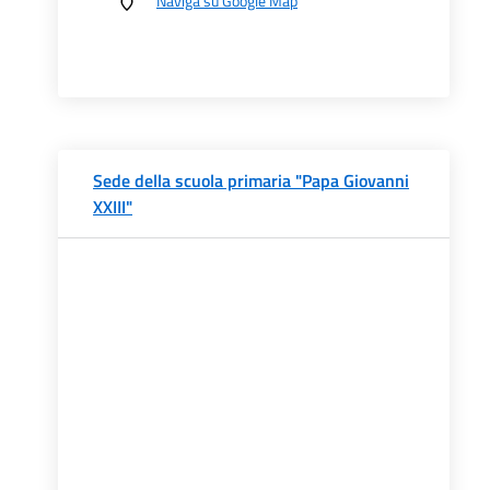
Naviga su Google Map
Sede della scuola primaria "Papa Giovanni
XXIII"