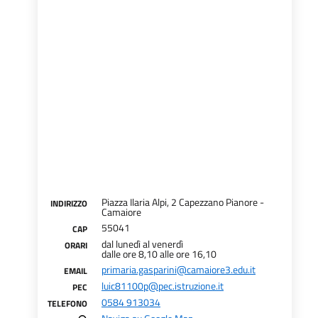
Piazza Ilaria Alpi, 2 Capezzano Pianore -
INDIRIZZO
Camaiore
55041
CAP
dal lunedì al venerdì
ORARI
dalle ore 8,10 alle ore 16,10
primaria.gasparini@camaiore3.edu.it
EMAIL
luic81100p@pec.istruzione.it
PEC
0584 913034
TELEFONO