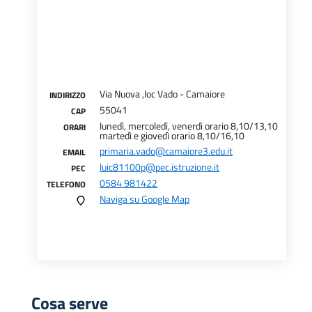
Via Nuova ,loc Vado - Camaiore
INDIRIZZO
55041
CAP
lunedì, mercoledì, venerdì orario 8,10/13,10
ORARI
martedì e giovedì orario 8,10/16,10
primaria.vado@camaiore3.edu.it
EMAIL
luic81100p@pec.istruzione.it
PEC
0584 981422
TELEFONO
Naviga su Google Map
Cosa serve