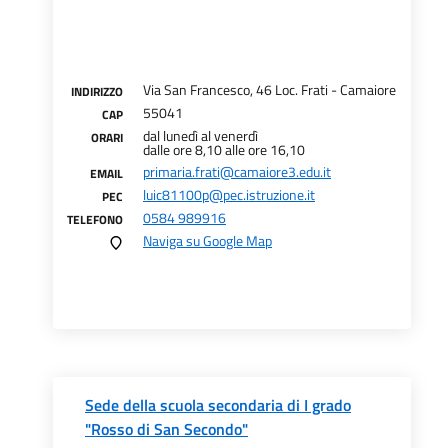
Via San Francesco, 46 Loc. Frati - Camaiore
INDIRIZZO
55041
CAP
dal lunedì al venerdì
ORARI
dalle ore 8,10 alle ore 16,10
primaria.frati@camaiore3.edu.it
EMAIL
luic81100p@pec.istruzione.it
PEC
0584 989916
TELEFONO
Naviga su Google Map
Sede della scuola secondaria di I grado
"Rosso di San Secondo"