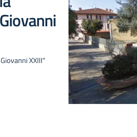
la
 Giovanni
Giovanni XXIII"