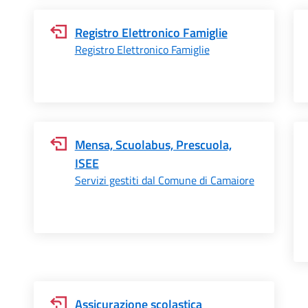
Registro Elettronico Famiglie
Registro Elettronico Famiglie
Mensa, Scuolabus, Prescuola,
ISEE
Servizi gestiti dal Comune di Camaiore
Assicurazione scolastica