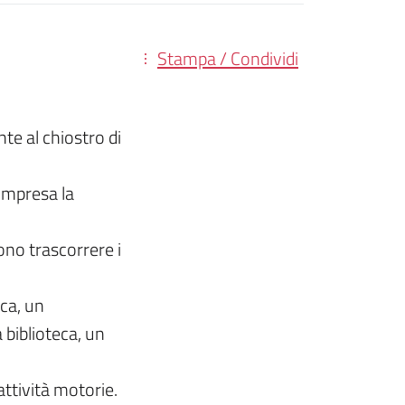
Stampa / Condividi
nte al chiostro di
ompresa la
ono trascorrere i
ica, un
a biblioteca, un
attività motorie.