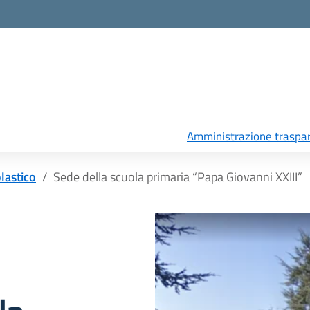
Amministrazione traspa
olastico
Sede della scuola primaria “Papa Giovanni XXIII”