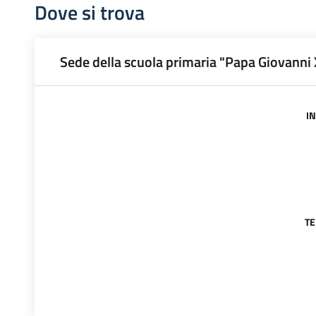
Dove si trova
Sede della scuola primaria "Papa Giovanni X
I
T