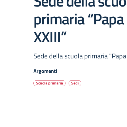
Sede della scuo
primaria “Papa
XXIII”
Sede della scuola primaria "Papa 
Argomenti
Scuola primaria
Sedi