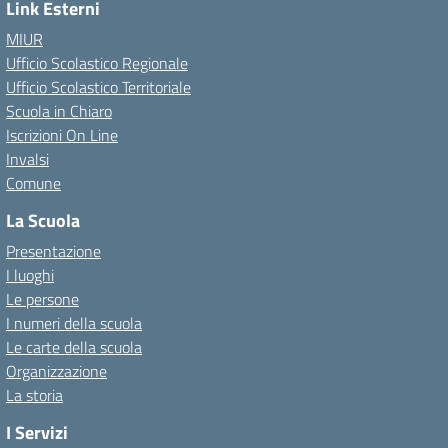
Link Esterni
MIUR
Ufficio Scolastico Regionale
Ufficio Scolastico Territoriale
Scuola in Chiaro
Iscrizioni On Line
Invalsi
Comune
La Scuola
Presentazione
I luoghi
Le persone
I numeri della scuola
Le carte della scuola
Organizzazione
La storia
I Servizi