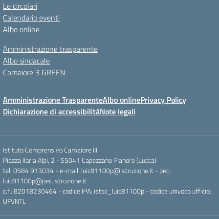
Le circolari
Calendario eventi
Albo online
Amministrazione trasparente
Albo sindacale
Camaiore 3 GREEN
Amministrazione Trasparente
Albo online
Privacy Policy
Dichiarazione di accessibilità
Note legali
Istituto Comprensivo Camaiore III
Piazza Ilaria Alpi, 2 - 55041 Capezzano Pianore (Lucca)
tel: 0584 913034 - e-mail: luic81100p@istruzione.it - pec:
luic81100p@pec.istruzione.it
c.f.: 82018230464 - codice IPA: istsc_luic81100p - codice univoco ufficio:
UFVNTL