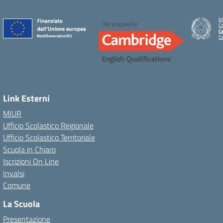
Is
C
Ca
C
Link Esterni
MIUR
Ufficio Scolastico Regionale
Ufficio Scolastico Territoriale
Scuola in Chiaro
Iscrizioni On Line
Invalsi
Comune
La Scuola
Presentazione