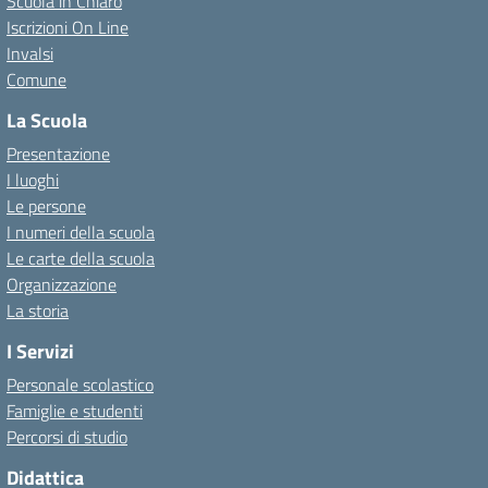
Scuola in Chiaro
Iscrizioni On Line
Invalsi
Comune
La Scuola
Presentazione
I luoghi
Le persone
I numeri della scuola
Le carte della scuola
Organizzazione
La storia
I Servizi
Personale scolastico
Famiglie e studenti
Percorsi di studio
Didattica