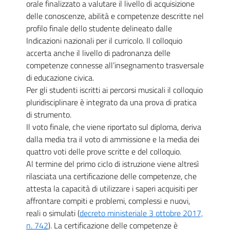
orale finalizzato a valutare il livello di acquisizione
delle conoscenze, abilità e competenze descritte nel
profilo finale dello studente delineato dalle
Indicazioni nazionali per il curricolo. Il colloquio
accerta anche il livello di padronanza delle
competenze connesse all’insegnamento trasversale
di educazione civica.
Per gli studenti iscritti ai percorsi musicali il colloquio
pluridisciplinare è integrato da una prova di pratica
di strumento.
Il voto finale, che viene riportato sul diploma, deriva
dalla media tra il voto di ammissione e la media dei
quattro voti delle prove scritte e del colloquio.
Al termine del primo ciclo di istruzione viene altresì
rilasciata una certificazione delle competenze, che
attesta la capacità di utilizzare i saperi acquisiti per
affrontare compiti e problemi, complessi e nuovi,
reali o simulati (
decreto ministeriale 3 ottobre 2017,
n. 742
). La certificazione delle competenze è