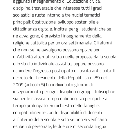
aggiunto l’insegnamento di Educazione civica,
disciplina trasversale che interessa tutti i gradi
scolastici e ruota intorno a tre nuclei tematici
principali: Costituzione, sviluppo sostenibile e
cittadinanza digitale. Inoltre, per gli studenti che se
ne avvalgono, è previsto l’insegnamento della
religione cattolica per un’ora settimanale. Gli alunni
che non se ne avvalgono possono optare per
un’attività alternativa tra quelle proposte dalla scuola
o lo studio individuale assistito, oppure possono
richiedere l’ingresso posticipato o l’uscita anticipata. Il
decreto del Presidente della Repubblica n. 89 del
2009 (articolo 5) ha individuato gli orari di
insegnamento per ogni disciplina o gruppi di discipline
sia per le classi a tempo ordinario, sia per quelle a
tempo prolungato. Su richiesta delle famiglie,
compatibilmente con le disponibilità di docenti
all’interno della scuola e solo se non si verificano
esuberi di personale, le due ore di seconda lingua