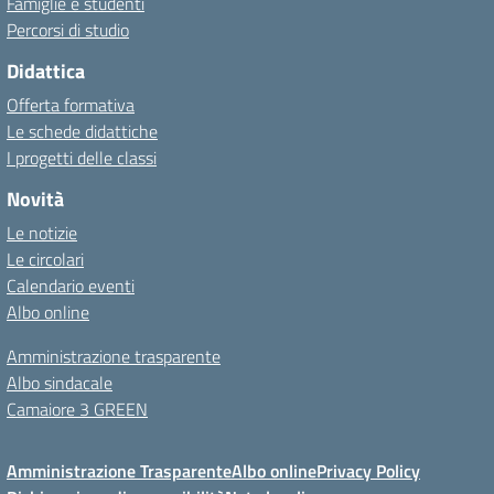
Famiglie e studenti
Percorsi di studio
Didattica
Offerta formativa
Le schede didattiche
I progetti delle classi
Novità
Le notizie
Le circolari
Calendario eventi
Albo online
Amministrazione trasparente
Albo sindacale
Camaiore 3 GREEN
Amministrazione Trasparente
Albo online
Privacy Policy