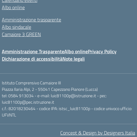
Calendario eventi
Albo online
Amministrazione trasparente
Albo sindacale
Camaiore 3 GREEN
Amministrazione Trasparente
Albo online
Privacy Policy
Dichiarazione di accessibilità
Note legali
Istituto Comprensivo Camaiore III
Piazza Ilaria Alpi, 2 - 55041 Capezzano Pianore (Lucca)
tel: 0584 913034 - e-mail: luic81100p@istruzione.it - pec:
luic81100p@pec.istruzione.it
c.f.: 82018230464 - codice IPA: istsc_luic81100p - codice univoco ufficio:
UFVNTL
Concept & Design by Designers Italia