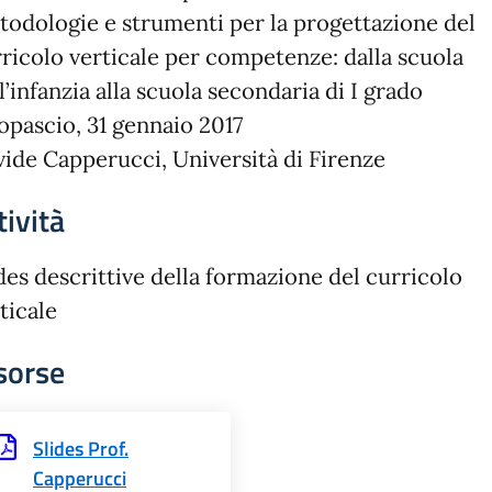
odologie e strumenti per la progettazione del
ricolo verticale per competenze: dalla scuola
l’infanzia alla scuola secondaria di I grado
opascio, 31 gennaio 2017
ide Capperucci, Università di Firenze
tività
des descrittive della formazione del curricolo
ticale
sorse
Slides Prof.
Capperucci