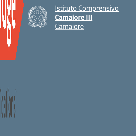
Istituto Comprensivo
Camaiore III
Camaiore