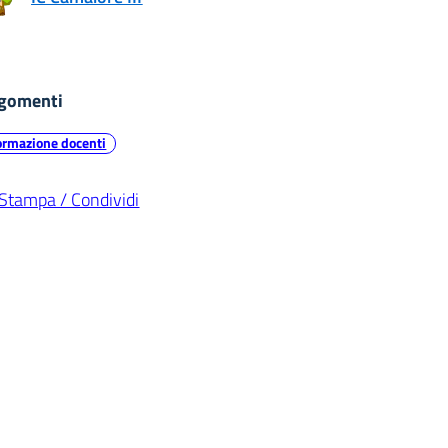
gomenti
ormazione docenti
Stampa / Condividi