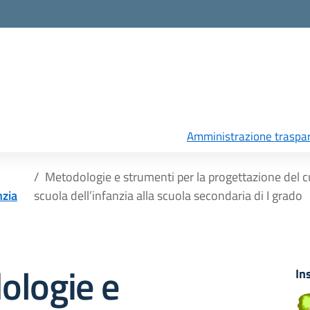
Amministrazione traspa
Metodologie e strumenti per la progettazione del cu
nzia
scuola dell’infanzia alla scuola secondaria di I grado
ologie e
In