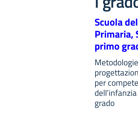
I grad
Scuola del
Primaria, 
primo gra
Metodologie 
progettazion
per compete
dell’infanzia
grado