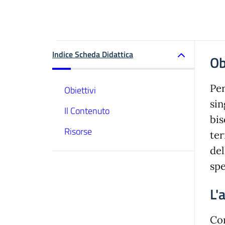
Indice Scheda Didattica
Ob
Per
Obiettivi
sin
Il Contenuto
bis
Risorse
ter
del
spe
L'
Cor