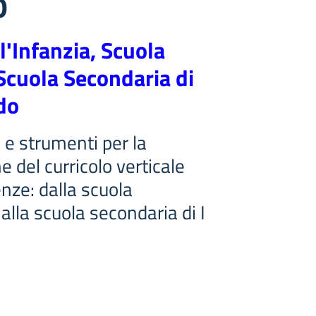
o
l'Infanzia, Scuola
Scuola Secondaria di
do
e strumenti per la
e del curricolo verticale
nze: dalla scuola
 alla scuola secondaria di I