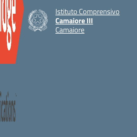
Istituto Comprensivo
Camaiore III
Camaiore