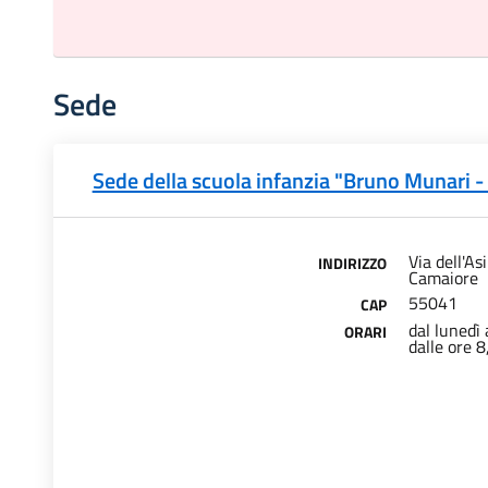
Sede
Sede della scuola infanzia "Bruno Munari - 
Via dell'As
INDIRIZZO
Camaiore
55041
CAP
dal lunedì 
ORARI
dalle ore 8