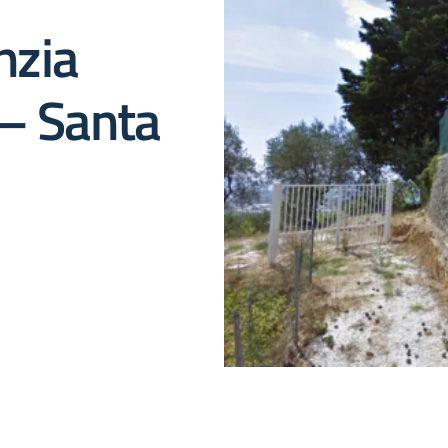
nzia
– Santa