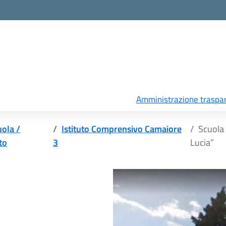
Amministrazione traspa
uola /
Istituto Comprensivo Camaiore
Scuola 
uto
3
Lucia”