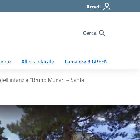
Accedi
Cerca
rente
Albo sindacale
Camaiore 3 GREEN
dell’infanzia “Bruno Munari – Santa