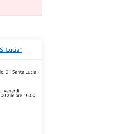
S. Lucia"
ilo, 91 Santa Lucia -
al venerdì
,00 alle ore 16,00