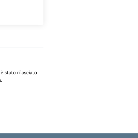
 stato rilasciato
.