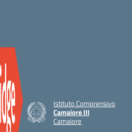
Istituto Comprensivo
Camaiore III
Camaiore