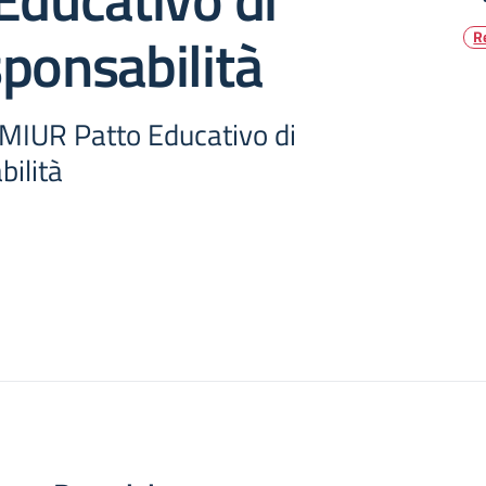
ponsabilità
R
 MIUR Patto Educativo di
ilità