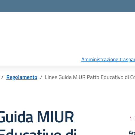
Amministrazione traspa
Regolamento
Linee Guida MIUR Patto Educativo di Co
 Guida MIUR
Educativo di
Ar