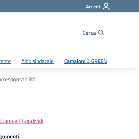
Accedi
Cerca
rente
Albo sindacale
Camaiore 3 GREEN
rresponsabilità
Stampa / Condividi
gomenti