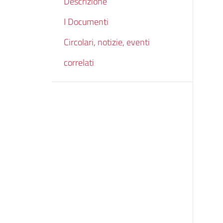
Descrizione
I Documenti
Circolari, notizie, eventi
correlati