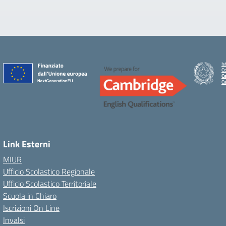
Is
C
Ca
C
Link Esterni
MIUR
Ufficio Scolastico Regionale
Ufficio Scolastico Territoriale
Scuola in Chiaro
Iscrizioni On Line
Invalsi