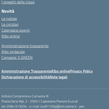
I progetti delle classi
Novità
Le notizie
Le circolari
Calendario eventi
Albo online
Amministrazione trasparente
Albo sindacale
Camaiore 3 GREEN
Amministrazione Trasparente
Albo online
Privacy Policy
Dichiarazione di accessibilità
Note legali
Istituto Comprensivo Camaiore III
Piazza Ilaria Alpi, 2 - 55041 Capezzano Pianore (Lucca)
tel: 0584 913034 - e-mail: luic81100p@istruzione.it - pec: