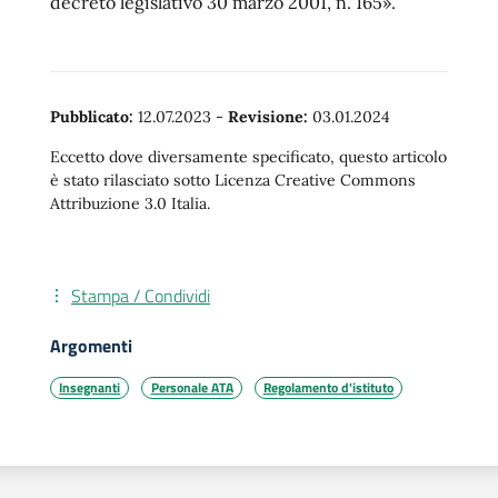
decreto legislativo 30 marzo 2001, n. 165».
Pubblicato:
12.07.2023
-
Revisione:
03.01.2024
Eccetto dove diversamente specificato, questo articolo
è stato rilasciato sotto Licenza Creative Commons
Attribuzione 3.0 Italia.
Stampa / Condividi
Argomenti
Insegnanti
Personale ATA
Regolamento d'istituto