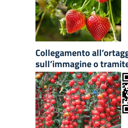
Collegamento all’orta
sull’immagine o tramit