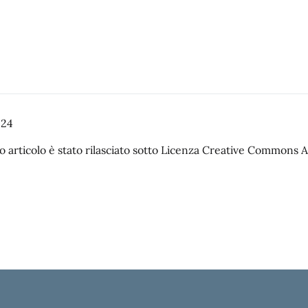
024
 articolo è stato rilasciato sotto Licenza Creative Commons Att