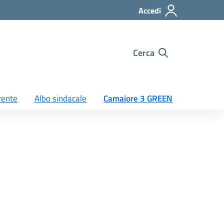
Accedi
Cerca
rente
Albo sindacale
Camaiore 3 GREEN