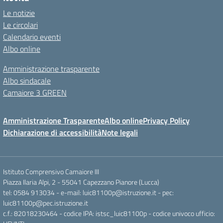
Le notizie
Le circolari
Calendario eventi
Albo online
Amministrazione trasparente
Albo sindacale
Camaiore 3 GREEN
Amministrazione Trasparente
Albo online
Privacy Policy
Dichiarazione di accessibilità
Note legali
Istituto Comprensivo Camaiore III
Piazza Ilaria Alpi, 2 - 55041 Capezzano Pianore (Lucca)
tel: 0584 913034 - e-mail: luic81100p@istruzione.it - pec:
luic81100p@pec.istruzione.it
c.f.: 82018230464 - codice IPA: istsc_luic81100p - codice univoco ufficio: