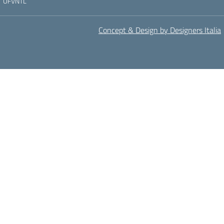
UFVNTL
Concept & Design by Designers Italia