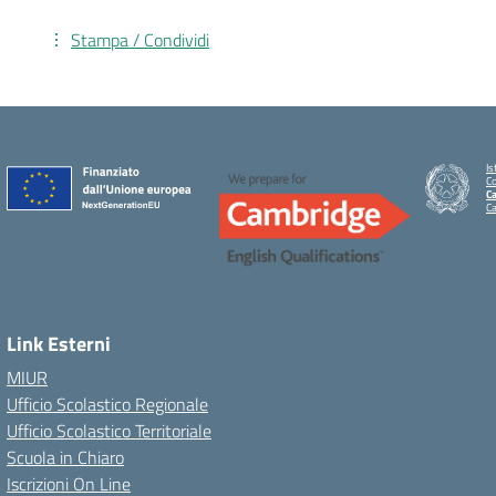
Stampa / Condividi
Is
C
Ca
C
Link Esterni
MIUR
Ufficio Scolastico Regionale
Ufficio Scolastico Territoriale
Scuola in Chiaro
Iscrizioni On Line