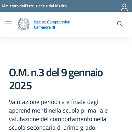
Vai ai contenuti
Vai al menu di navigazione
Vai al footer
Ministero dell'Istruzione e del Merito
Istituto Comprensivo
Camaiore III
O.M. n.3 del 9 gennaio
2025
Valutazione periodica e finale degli
apprendimenti nella scuola primaria e
valutazione del comportamento nella
scuola secondaria di primo grado.