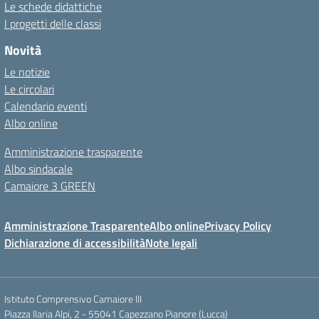
Le schede didattiche
I progetti delle classi
Novità
Le notizie
Le circolari
Calendario eventi
Albo online
Amministrazione trasparente
Albo sindacale
Camaiore 3 GREEN
Amministrazione Trasparente
Albo online
Privacy Policy
Dichiarazione di accessibilità
Note legali
Istituto Comprensivo Camaiore III
Piazza Ilaria Alpi, 2 - 55041 Capezzano Pianore (Lucca)