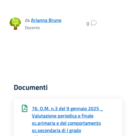
da
Arianna Bruno
0
Docente
Documenti
76. O.M. n.3 del 9 gennaio 2025 _
Valutazione periodica e finale
sc.primaria e del comportamento
sc.secondaria di I grado