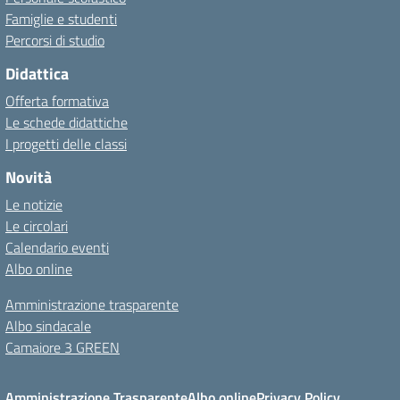
Famiglie e studenti
Percorsi di studio
Didattica
Offerta formativa
Le schede didattiche
I progetti delle classi
Novità
Le notizie
Le circolari
Calendario eventi
Albo online
Amministrazione trasparente
Albo sindacale
Camaiore 3 GREEN
Amministrazione Trasparente
Albo online
Privacy Policy