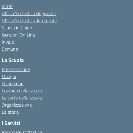
MIUR
Ufficio Scolastico Regionale
Ufficio Scolastico Territoriale
Scuola in Chiaro
Iscrizioni On Line
Invalsi
Comune
La Scuola
Presentazione
I luoghi
Le persone
I numeri della scuola
Le carte della scuola
Organizzazione
La storia
I Servizi
Personale scolastico