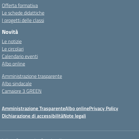
Offerta formativa
Le schede didattiche
I progetti delle classi
Novità
Le notizie
Le circolari
Calendario eventi
Albo online
Amministrazione trasparente
Albo sindacale
Camaiore 3 GREEN
Amministrazione Trasparente
Albo online
Privacy Policy
Dichiarazione di accessibilità
Note legali