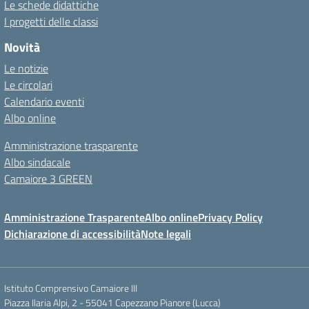
Le schede didattiche
I progetti delle classi
Novità
Le notizie
Le circolari
Calendario eventi
Albo online
Amministrazione trasparente
Albo sindacale
Camaiore 3 GREEN
Amministrazione Trasparente
Albo online
Privacy Policy
Dichiarazione di accessibilità
Note legali
Istituto Comprensivo Camaiore III
Piazza Ilaria Alpi, 2 - 55041 Capezzano Pianore (Lucca)