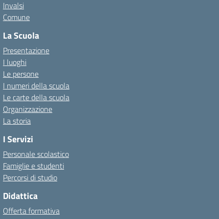
Invalsi
Comune
La Scuola
Presentazione
I luoghi
Le persone
I numeri della scuola
Le carte della scuola
Organizzazione
La storia
I Servizi
Personale scolastico
Famiglie e studenti
Percorsi di studio
Didattica
Offerta formativa