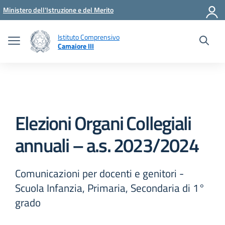
Vai ai contenuti
Vai al menu di navigazione
Vai al footer
Ministero dell'Istruzione e del Merito
Istituto Comprensivo
Camaiore III
Elezioni Organi Collegiali
annuali – a.s. 2023/2024
Comunicazioni per docenti e genitori -
Scuola Infanzia, Primaria, Secondaria di 1°
grado