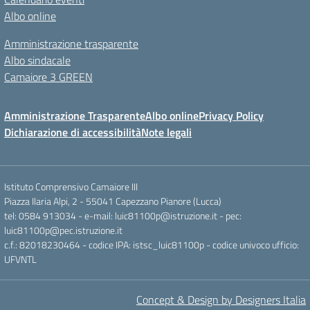
Albo online
Amministrazione trasparente
Albo sindacale
Camaiore 3 GREEN
Amministrazione Trasparente
Albo online
Privacy Policy
Dichiarazione di accessibilità
Note legali
Istituto Comprensivo Camaiore III
Piazza Ilaria Alpi, 2 - 55041 Capezzano Pianore (Lucca)
tel: 0584 913034 - e-mail: luic81100p@istruzione.it - pec:
luic81100p@pec.istruzione.it
c.f.: 82018230464 - codice IPA: istsc_luic81100p - codice univoco ufficio:
UFVNTL
Concept & Design by Designers Italia