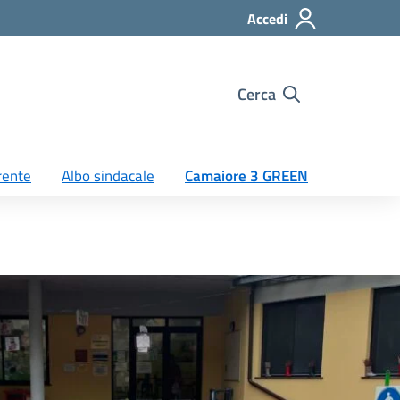
Accedi
Cerca
rente
Albo sindacale
Camaiore 3 GREEN