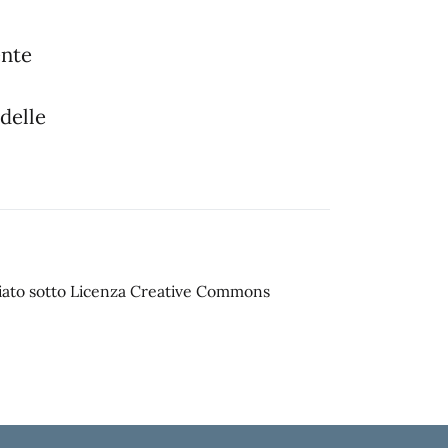
ente
 delle
sciato sotto Licenza Creative Commons