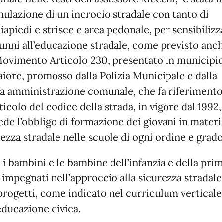
mulazione di un incrocio stradale con tanto di
apiedi e strisce e area pedonale, per sensibilizz
alunni all’educazione stradale, come previsto anc
Movimento Articolo 230, presentato in municipio
iore, promosso dalla Polizia Municipale e dalla
sa amministrazione comunale, che fa riferiment
rticolo del codice della strada, in vigore dal 1992
ede l’obbligo di formazione dei giovani in materi
ezza stradale nelle scuole di ogni ordine e grado
 i bambini e le bambine dell’infanzia e della prim
 impegnati nell’approccio alla sicurezza stradal
 progetti, come indicato nel curriculum verticale
educazione civica.