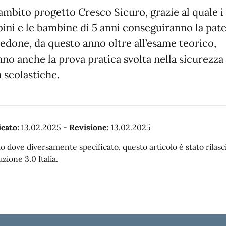
’ambito progetto Cresco Sicuro, grazie al quale i
ini e le bambine di 5 anni conseguiranno la pat
Pedone, da questo anno oltre all’esame teorico,
no anche la prova pratica svolta nella sicurezza
 scolastiche.
cato:
13.02.2025
-
Revisione:
13.02.2025
o dove diversamente specificato, questo articolo è stato rila
uzione 3.0 Italia.