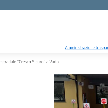
Amministrazione traspa
 stradale “Cresco Sicuro” a Vado