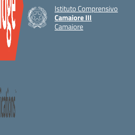
Istituto Comprensivo
Camaiore III
Camaiore