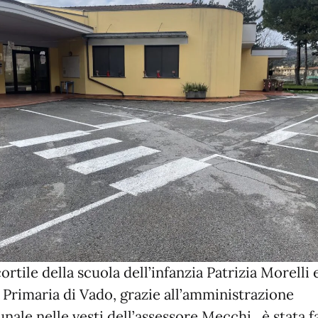
ortile della scuola dell’infanzia Patrizia Morelli 
 Primaria di Vado, grazie all’amministrazione
ale nelle vesti dell’assessore Mecchi, è stata f