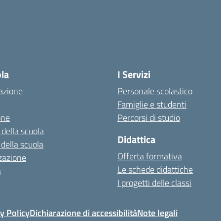
ola
I Servizi
azione
Personale scolastico
Famiglie e studenti
one
Percorsi di studio
 della scuola
Didattica
 della scuola
Offerta formativa
zazione
Le schede didattiche
a
I progetti delle classi
y Policy
Dichiarazione di accessibilità
Note legali