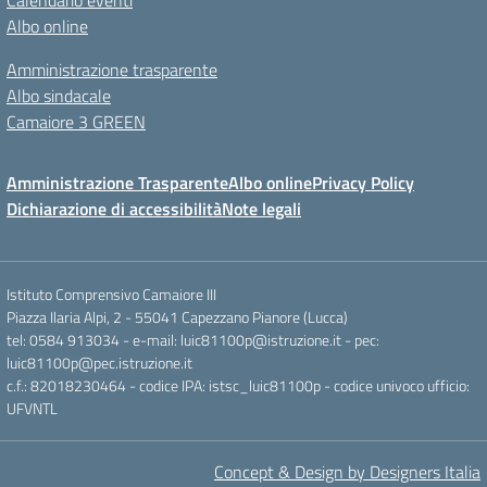
Calendario eventi
Albo online
Amministrazione trasparente
Albo sindacale
Camaiore 3 GREEN
Amministrazione Trasparente
Albo online
Privacy Policy
Dichiarazione di accessibilità
Note legali
Istituto Comprensivo Camaiore III
Piazza Ilaria Alpi, 2 - 55041 Capezzano Pianore (Lucca)
tel: 0584 913034 - e-mail: luic81100p@istruzione.it - pec:
luic81100p@pec.istruzione.it
c.f.: 82018230464 - codice IPA: istsc_luic81100p - codice univoco ufficio:
UFVNTL
Concept & Design by Designers Italia