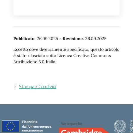
Pubblicato:
26.09.2025
-
Revisione:
26.09.2025
Eccetto dove diversamente specificato, questo articolo
è stato rilasciato sotto Licenza Creative Commons
Attribuzione 3.0 Italia.
Stampa / Condividi
Is
C
Ca
C