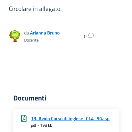
Circolare in allegato.
da
Arianna Bruno
0
Docente
Documenti
13. Avvio Corso di inglese_Cl.4_5Gasp
pdf - 198 kb