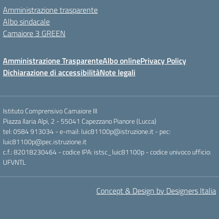
Amministrazione trasparente
Albo sindacale
Camaiore 3 GREEN
Amministrazione Trasparente
Albo online
Privacy Policy
Dichiarazione di accessibilità
Note legali
Istituto Comprensivo Camaiore III
Piazza Ilaria Alpi, 2 - 55041 Capezzano Pianore (Lucca)
tel: 0584 913034 - e-mail: luic81100p@istruzione.it - pec:
luic81100p@pec.istruzione.it
c.f.: 82018230464 - codice IPA: istsc_luic81100p - codice univoco ufficio:
UFVNTL
Concept & Design by Designers Italia