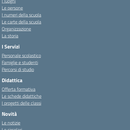
I luoghi
Le persone
I numeri della scuola
Le carte della scuola
Organizzazione
La storia
I Servizi
Personale scolastico
Famiglie e studenti
Percorsi di studio
Didattica
Offerta formativa
Le schede didattiche
I progetti delle classi
Novità
Le notizie
Le circolari