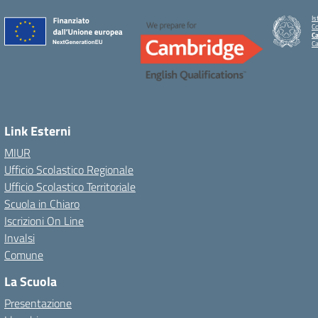
Is
C
Ca
C
Link Esterni
MIUR
Ufficio Scolastico Regionale
Ufficio Scolastico Territoriale
Scuola in Chiaro
Iscrizioni On Line
Invalsi
Comune
La Scuola
Presentazione