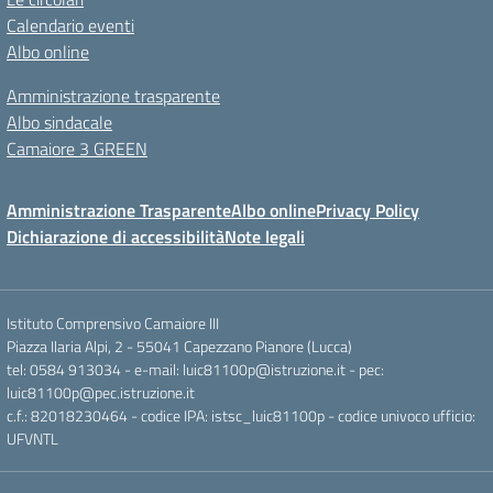
Calendario eventi
Albo online
Amministrazione trasparente
Albo sindacale
Camaiore 3 GREEN
Amministrazione Trasparente
Albo online
Privacy Policy
Dichiarazione di accessibilità
Note legali
Istituto Comprensivo Camaiore III
Piazza Ilaria Alpi, 2 - 55041 Capezzano Pianore (Lucca)
tel: 0584 913034 - e-mail: luic81100p@istruzione.it - pec:
luic81100p@pec.istruzione.it
c.f.: 82018230464 - codice IPA: istsc_luic81100p - codice univoco ufficio:
UFVNTL