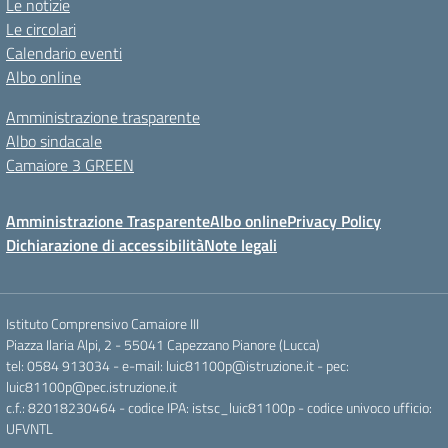
Le notizie
Le circolari
Calendario eventi
Albo online
Amministrazione trasparente
Albo sindacale
Camaiore 3 GREEN
Amministrazione Trasparente
Albo online
Privacy Policy
Dichiarazione di accessibilità
Note legali
Istituto Comprensivo Camaiore III
Piazza Ilaria Alpi, 2 - 55041 Capezzano Pianore (Lucca)
tel: 0584 913034 - e-mail: luic81100p@istruzione.it - pec:
luic81100p@pec.istruzione.it
c.f.: 82018230464 - codice IPA: istsc_luic81100p - codice univoco ufficio:
UFVNTL