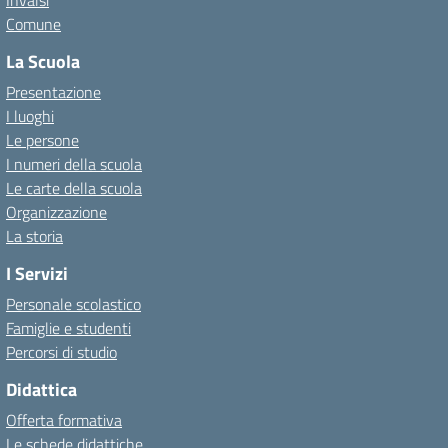
Invalsi
Comune
La Scuola
Presentazione
I luoghi
Le persone
I numeri della scuola
Le carte della scuola
Organizzazione
La storia
I Servizi
Personale scolastico
Famiglie e studenti
Percorsi di studio
Didattica
Offerta formativa
Le schede didattiche