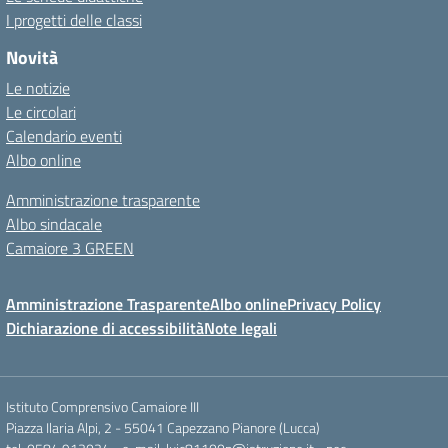
I progetti delle classi
Novità
Le notizie
Le circolari
Calendario eventi
Albo online
Amministrazione trasparente
Albo sindacale
Camaiore 3 GREEN
Amministrazione Trasparente
Albo online
Privacy Policy
Dichiarazione di accessibilità
Note legali
Istituto Comprensivo Camaiore III
Piazza Ilaria Alpi, 2 - 55041 Capezzano Pianore (Lucca)