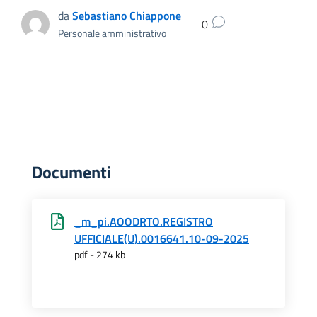
da
Sebastiano Chiappone
0
Personale amministrativo
Documenti
_m_pi.AOODRTO.REGISTRO
UFFICIALE(U).0016641.10-09-2025
pdf - 274 kb