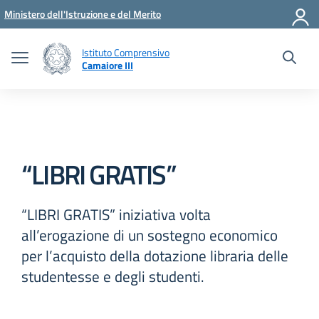
Vai ai contenuti
Vai al menu di navigazione
Vai al footer
Ministero dell'Istruzione e del Merito
Istituto Comprensivo
Camaiore III
“LIBRI GRATIS”
“LIBRI GRATIS” iniziativa volta
all’erogazione di un sostegno economico
per l’acquisto della dotazione libraria delle
studentesse e degli studenti.