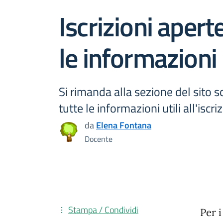
Iscrizioni apert
le informazioni
Si rimanda alla sezione del sito s
tutte le informazioni utili all'iscri
da
Elena Fontana
Docente
Stampa / Condividi
Per i