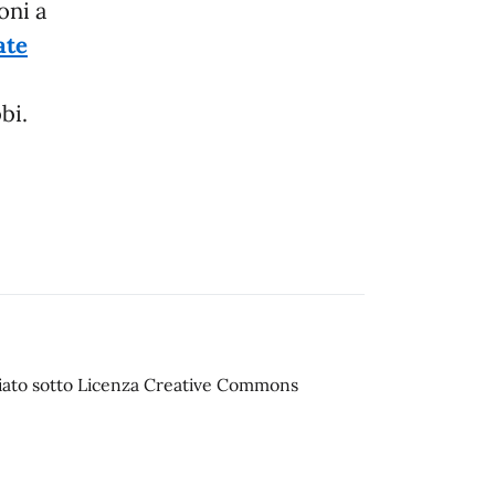
oni a
ate
bi.
sciato sotto Licenza Creative Commons