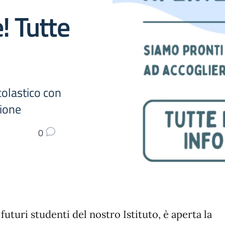
e! Tutte
colastico con
zione
0
 futuri studenti del nostro Istituto, è aperta la