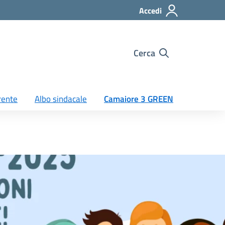
Accedi
Cerca
rente
Albo sindacale
Camaiore 3 GREEN