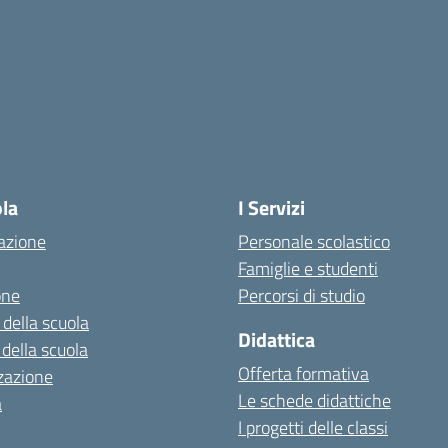
ola
I Servizi
azione
Personale scolastico
Famiglie e studenti
one
Percorsi di studio
 della scuola
Didattica
 della scuola
Offerta formativa
zazione
Le schede didattiche
a
I progetti delle classi