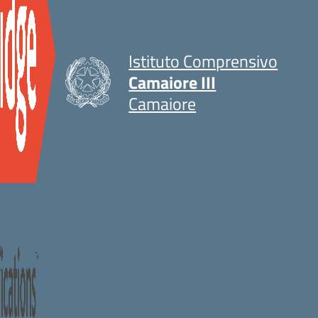
Istituto Comprensivo
Camaiore III
Camaiore