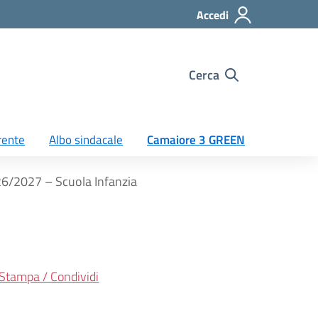
Accedi
Cerca
rente
Albo sindacale
Camaiore 3 GREEN
2026/2027 – Scuola Infanzia
Stampa / Condividi