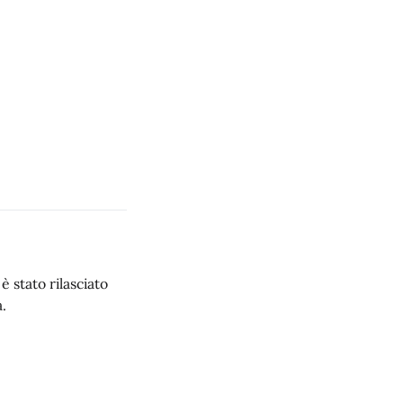
 stato rilasciato
.