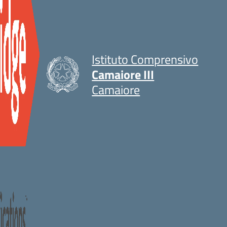
Istituto Comprensivo
Camaiore III
Camaiore