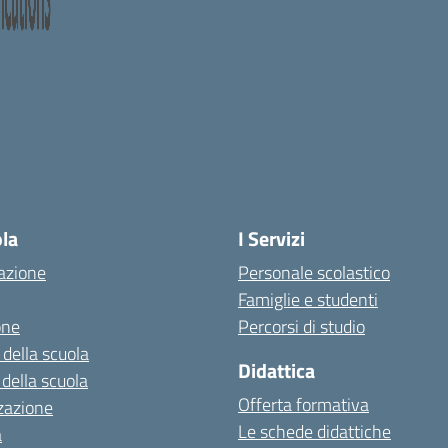
ola
I Servizi
azione
Personale scolastico
Famiglie e studenti
one
Percorsi di studio
 della scuola
Didattica
 della scuola
Offerta formativa
zazione
Le schede didattiche
a