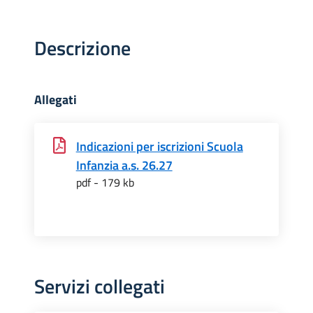
Descrizione
Allegati
Indicazioni per iscrizioni Scuola
Infanzia a.s. 26.27
pdf - 179 kb
Servizi collegati