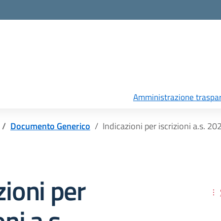
Amministrazione traspa
Documento Generico
Indicazioni per iscrizioni a.s. 
zioni per
oni a.s.