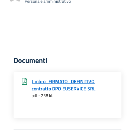
Personale amministrativo
Documenti
timbro_FIRMATO_DEFINITIVO
contratto DPO EUSERVICE SRL
pdf - 238 kb