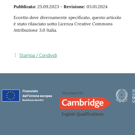
Pubblicato:
25.09.2023
-
Revisione:
03.01.2024
Eccetto dove diversamente specificato, questo articolo
è stato rilasciato sotto Licenza Creative Commons
Attribuzione 3.0 Italia.
Stampa / Condividi
Is
C
Ca
C