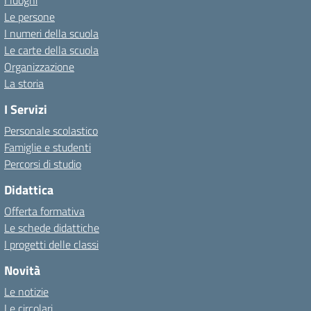
I luoghi
Le persone
I numeri della scuola
Le carte della scuola
Organizzazione
La storia
I Servizi
Personale scolastico
Famiglie e studenti
Percorsi di studio
Didattica
Offerta formativa
Le schede didattiche
I progetti delle classi
Novità
Le notizie
Le circolari