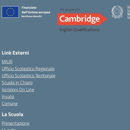
Is
C
Ca
C
Link Esterni
MIUR
Ufficio Scolastico Regionale
Ufficio Scolastico Territoriale
Scuola in Chiaro
Iscrizioni On Line
Invalsi
Comune
La Scuola
Presentazione