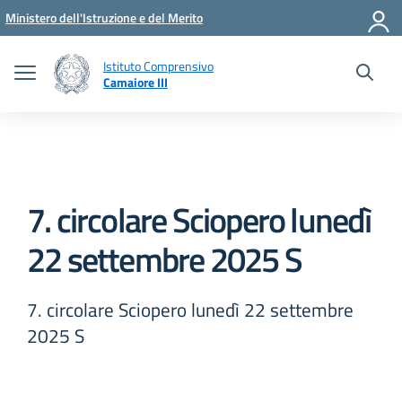
Vai ai contenuti
Vai al menu di navigazione
Vai al footer
Ministero dell'Istruzione e del Merito
Istituto Comprensivo
Camaiore III
7. circolare Sciopero lunedì
22 settembre 2025 S
7. circolare Sciopero lunedì 22 settembre
2025 S