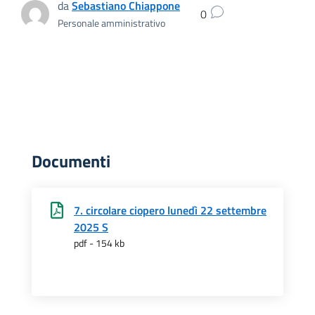
da
Sebastiano Chiappone
0
Personale amministrativo
Documenti
7. circolare ciopero lunedì 22 settembre
2025 S
pdf - 154 kb