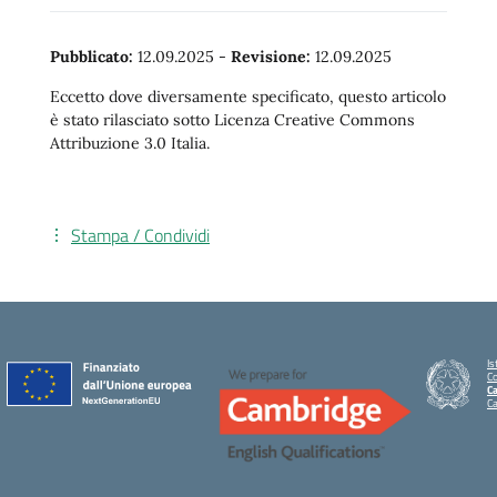
Pubblicato:
12.09.2025
-
Revisione:
12.09.2025
Eccetto dove diversamente specificato, questo articolo
è stato rilasciato sotto Licenza Creative Commons
Attribuzione 3.0 Italia.
Stampa / Condividi
Is
C
Ca
C