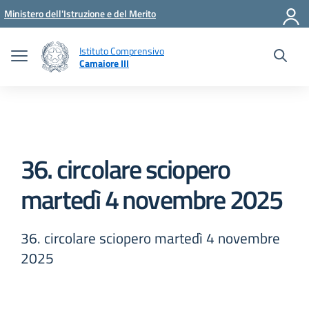
Vai ai contenuti
Vai al menu di navigazione
Vai al footer
Ministero dell'Istruzione e del Merito
Istituto Comprensivo
Camaiore III
36. circolare sciopero
martedì 4 novembre 2025
36. circolare sciopero martedì 4 novembre
2025