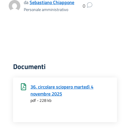
da
Sebastiano Chiappone
0
Personale amministrativo
Documenti
36. circolare sciopero martedì 4
novembre 2025
pdf - 228 kb