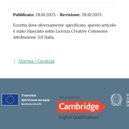
Pubblicato:
28.10.2025
-
Revisione:
28.10.2025
Eccetto dove diversamente specificato, questo articolo
è stato rilasciato sotto Licenza Creative Commons
Attribuzione 3.0 Italia.
Stampa / Condividi
Is
C
Ca
C